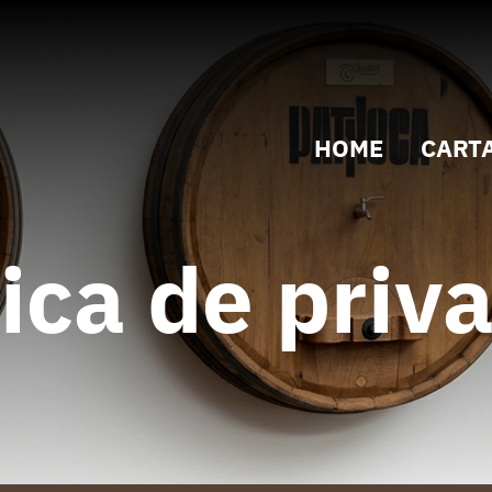
HOME
CART
tica de priva