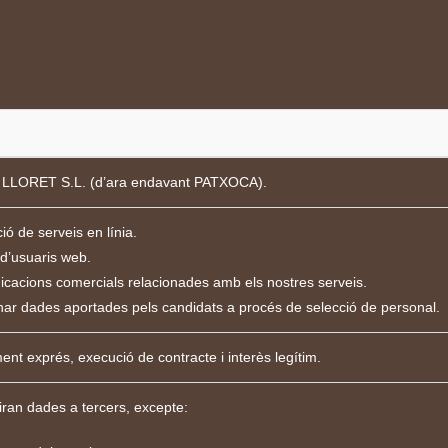
 LLORET S.L
. (d’ara endavant PATXOCA).
ió de serveis en línia.
 d’usuaris web.
cacions comercials relacionades amb els nostres serveis.
nar dades aportades pels candidats a procés de selecció de personal.
nt exprés, execució de contracte i interès legítim.
ran dades a tercers, excepte: