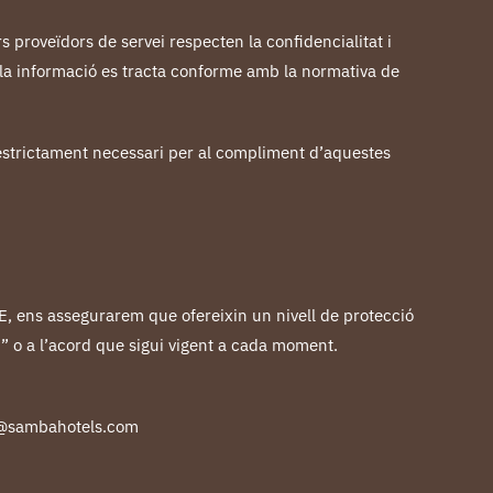
 proveïdors de servei respecten la confidencialitat i
 la informació es tracta conforme amb la normativa de
l’estrictament necessari per al compliment d’aquestes
E, ens assegurarem que ofereixin un nivell de protecció
” o a l’acord que sigui vigent a cada moment.
nfo@sambahotels.com