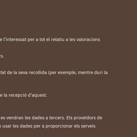
’interessat per a tot el relatiu a les valoracions
s.
tat de la seva recollida (per exemple, mentre duri la
e la recepció d’aquest.
es vendran les dades a tercers. Els proveïdors de
usar les dades per a proporcionar els serveis