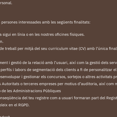
rsonal.
 persones interessades amb les següents finalitats:
 sigui en línia o en les nostres oficines físiques.
n.
e treball per mitjà del seu curriculum vitae (CV) amb l’única final
t i gestió de la relació amb l’usuari, així com la gestió dels serve
erfils i labors de segmentació dels clients a fi de personalitzar el
 Desenvolupar i gestionar els concursos, sortejos o altres activitats
es Autoritats o terceres empreses per motius d’auditoria, així com
 de les Administracions Públiques
seqüència del teu registre com a usuari formaran part del Registr
bleix en el RGPD.