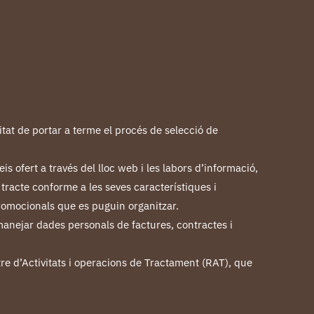
itat de portar a terme el procés de selecció de
is ofert a través del lloc web i les labors d’informació,
 tracte conforme a les seves característiques i
 promocionals que es puguin organitzar.
 manejar dades personals de factures, contractes i
e d’Activitats i operacions de Tractament (RAT), que