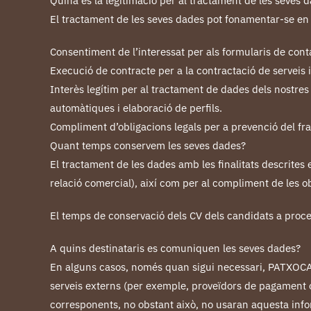
Quina és la legitimació per al tractament de les seves 
El tractament de les seves dades pot fonamentar-se en 
Consentiment de l’interessat per als formularis de conta
Execució de contracte per a la contractació de serveis i
Interès legítim per al tractament de dades dels nostres 
automàtiques i elaboració de perfils.
Compliment d’obligacions legals per a prevenció del fr
Quant temps conservem les seves dades?
El tractament de les dades amb les finalitats descrites
relació comercial), així com per al compliment de les o
El temps de conservació dels CV dels candidats a proce
A quins destinataris es comuniquen les seves dades?
En alguns casos, només quan sigui necessari, PATXOCA p
serveis externs (per exemple, proveïdors de pagament 
corresponents, no obstant això, no usaran aquesta infor