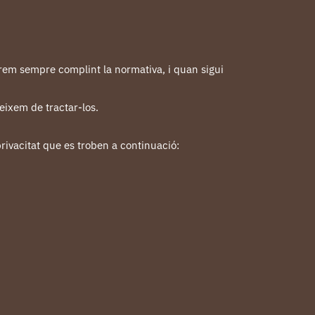
farem sempre complint la normativa, i quan sigui
eixem de tractar-los.
privacitat que es troben a continuació: