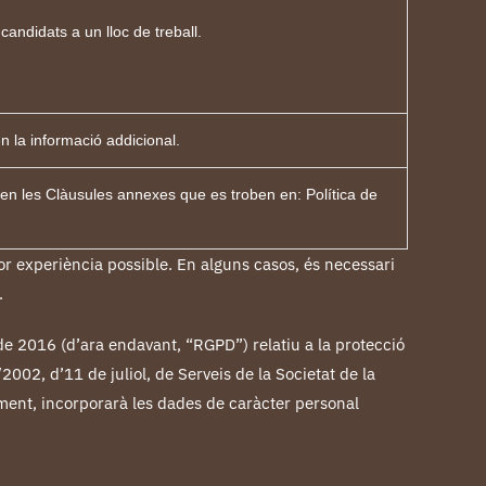
candidats a un lloc de treball.
en la informació addicional.
 en les Clàusules annexes que es troben en: Política de
llor experiència possible. En alguns casos, és necessari
.
de 2016 (d’ara endavant, “RGPD”) relatiu a la protecció
2002, d’11 de juliol, de Serveis de la Societat de la
ment, incorporarà les dades de caràcter personal