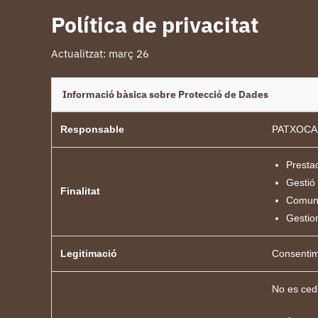
Política de privacitat
Actualitzat: març 26
Informació bàsica sobre Protecció de Dades
Responsable
PATXOCA
Prestac
Gestió
Finalitat
Comuni
Gestio
Legitimació
Consentime
No es cedi