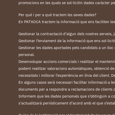
promocions en les quals se sol·licitin dades caràcter pe
Per què i per a què tractem les seves dades?
En PATXOCA tractem la informació que ens faciliten les
Gestionar la contractació d’algun dels nostres serveis, ja
Gestionar l’enviament de la informació que ens sol·liciti
Gestionar les dades aportades pels candidats a un lloc d
personal.
Desenvolupar accions comercials i realitzar el mantenimen
podent realitzar valoracions automàtiques, obtenció de p
necessitats i millorar l’experiència en línia del client.
En alguns casos serà necessari facilitar informació a l
documents per a respondre a reclamacions de clients o
Informem que les dades personals que s’obtinguin a con
s’actualitzarà periòdicament d’acord amb el que s’esta