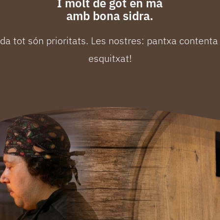
I molt de got en mà
amb bona sidra.
ida tot són prioritats. Les nostres: pantxa contenta 
esquitxat!