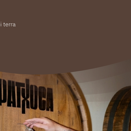
i terra