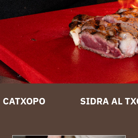
CATXOPO
SIDRA AL T